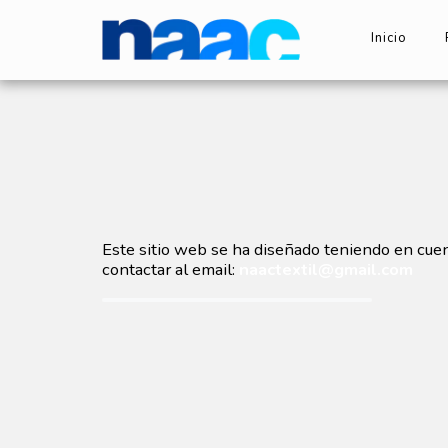
Inicio
Este sitio web se ha diseñado teniendo en cuenta
contactar al email:
naactextil@gmail.com