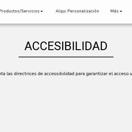
Alqui Personalización
Productos/Servicios
Más
ACCESIBILIDAD
 las directrices de accessibilidad para garantizar el acceso un