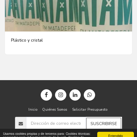
Plástico y cristal
Inicio
Quiénes Somos
Solicitar Presupuesto
SUSCRIBIRSE
Usamos cookies propias y de terceros para: Cookies técnicas:
Entendido