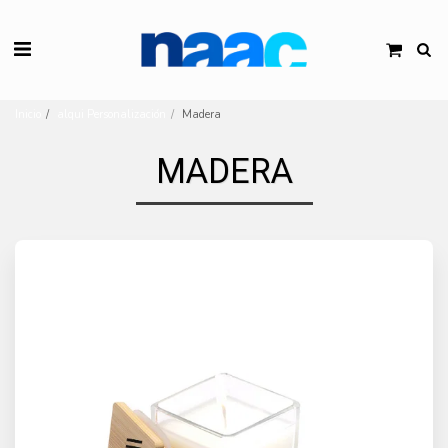
Inicio
alqui Personalización
Madera
MADERA