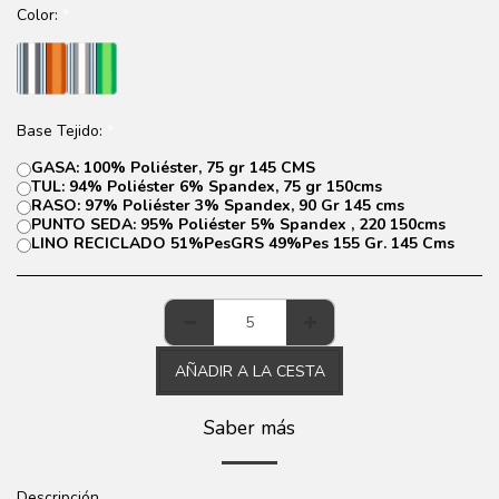
Color:
*
Base Tejido:
*
GASA: 100% Poliéster, 75 gr 145 CMS
TUL: 94% Poliéster 6% Spandex, 75 gr 150cms
RASO: 97% Poliéster 3% Spandex, 90 Gr 145 cms
PUNTO SEDA: 95% Poliéster 5% Spandex , 220 150cms
LINO RECICLADO 51%PesGRS 49%Pes 155 Gr. 145 Cms
AÑADIR A LA CESTA
Saber más
Descripción