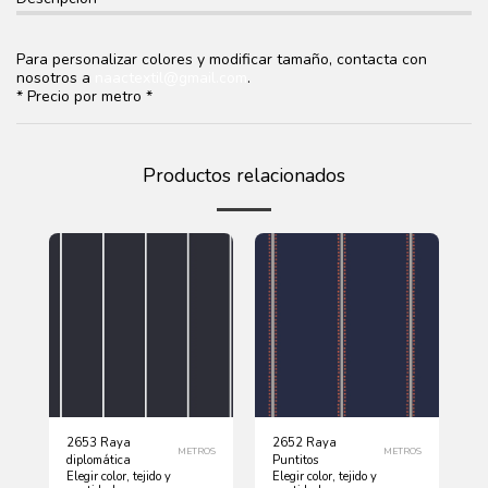
Para personalizar colores y modificar tamaño, contacta con
nosotros a
naactextil@gmail.com
.
* Precio por metro *
Productos relacionados
2653 Raya
2652 Raya
METROS
METROS
diplomática
Puntitos
Elegir color, tejido y
Elegir color, tejido y