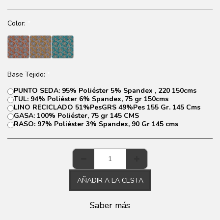
Color:
*
Base Tejido:
*
PUNTO SEDA: 95% Poliéster 5% Spandex , 220 150cms
TUL: 94% Poliéster 6% Spandex, 75 gr 150cms
LINO RECICLADO 51%PesGRS 49%Pes 155 Gr. 145 Cms
GASA: 100% Poliéster, 75 gr 145 CMS
RASO: 97% Poliéster 3% Spandex, 90 Gr 145 cms
AÑADIR A LA CESTA
Saber más