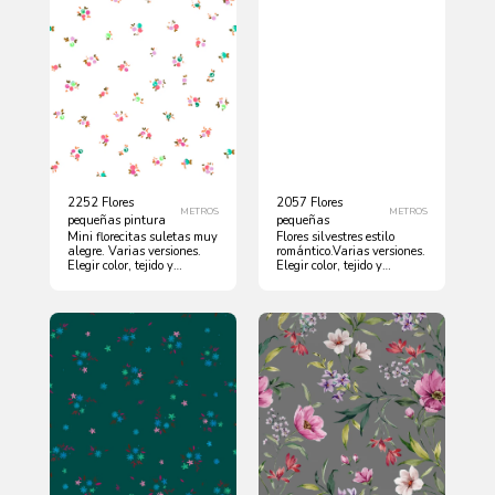
2252 Flores
2057 Flores
METROS
METROS
pequeñas pintura
pequeñas
Mini florecitas suletas muy
Flores silvestres estilo
alegre. Varias versiones.
romántico.Varias versiones.
Elegir color, tejido y
Elegir color, tejido y
cantidad
cantidad