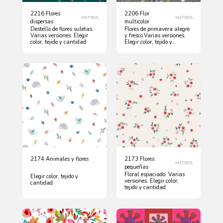
2216 Flores
2206 Flor
METROS
METROS
dispersas
multicolor
Destello de flores suletas.
Flores de primavera alegre
Varias versiones. Elegir
y fresco.Varias versiones.
color, tejido y cantidad
Elegir color, tejido y
cantidad
2174 Animales y flores
2173 Flores
METROS
pequeñas
Floral espaciado. Varias
Elegir color, tejido y
versiones. Elegir color,
cantidad
tejido y cantidad