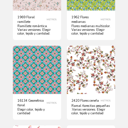
1969 Floral
1962 Flores
METROS
METROS
ramillete
medianas
Ramillete romántica.
Flores medianas multicolor.
Varias versiones. Elegir
Varias versiones. Elegir
color, tejido y cantidad.
color, tejido y cantidad
16134 Geométrico
2420 Flores cenefa
METROS
METROS
floral
Ramal florecitas pequeñas
Elegir color, tejido y
.Varias versiones. Elegir
cantidad
color, tejido y cantidad