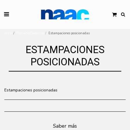
Inicio
Productos/Servicios
Estampaciones posicionadas
ESTAMPACIONES
POSICIONADAS
Estampaciones posicionadas
Saber más